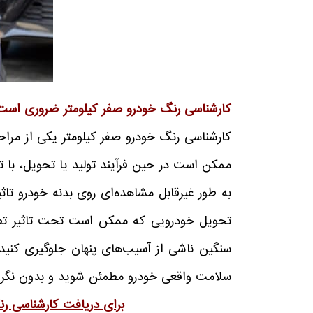
کارشناسی رنگ خودرو صفر کیلومتر
ضروری است
کارشناسی رنگ خودرو صفر کیلومتر یکی از مراح
ممکن است در حین فرآیند تولید یا تحویل، با 
به طور غیرقابل مشاهده‌ای روی بدنه خودرو تاث
تحویل خودرویی که ممکن است تحت تاثیر تصادف 
سنگین ناشی از آسیب‌های پنهان جلوگیری کنید 
سلامت واقعی خودرو مطمئن شوید و بدون نگرانی 
برای دریافت کارشناسی ر